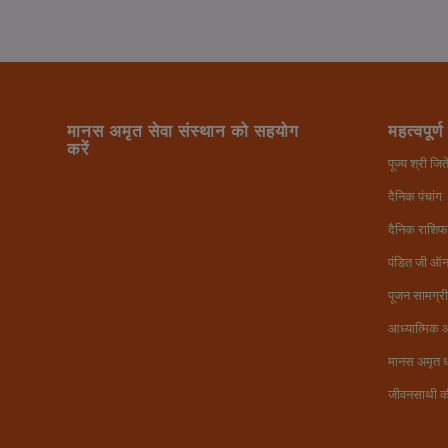
मानस अमृत सेवा संस्थान को सहयोग
महत्वपूर्ण
करें
पूज्य श्री ज
दैनिक पंचांग
दैनिक राशि
पंडित जी ऑ
पूजन सामग्री
आध्यात्मिक 
मानस अमृत ध
जीवनसाथी क