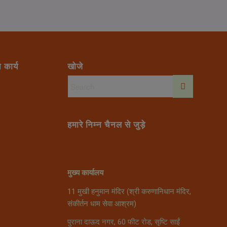
 कार्य
खोजे
हमारे निम्न चैनल से जुड़े
मुख्य कार्यालय
11 मुखी हनुमान मंदिर (श्री करुणानिधान मंदिर,
संकीर्तन धाम सेवा आश्रम)
पुराना दाऊद नगर, 60 फीट रोड, सृष्टि साईं