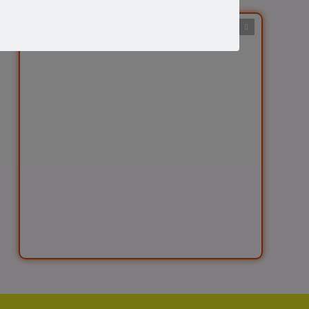
Previous
Next