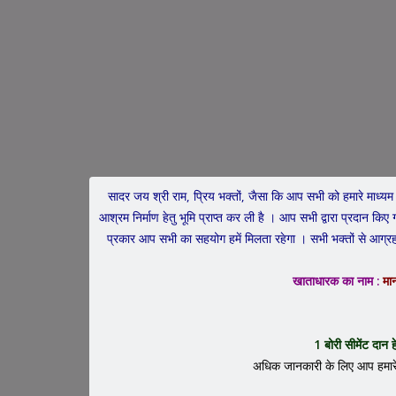
सादर जय श्री राम, प्रिय भक्तों, जैसा कि आप सभी को हमारे माध्यम स
आश्रम निर्माण हेतु भूमि प्राप्त कर ली है । आप सभी द्वारा प्रदा
प्रकार आप सभी का सहयोग हमें मिलता रहेगा । सभी भक्तों से आग्रह 
श्री मानस अमृत राम कथा
खाताधारक का नाम :
मान
1 बोरी सीमेंट दान 
अधिक जानकारी के लिए आप हमारे द