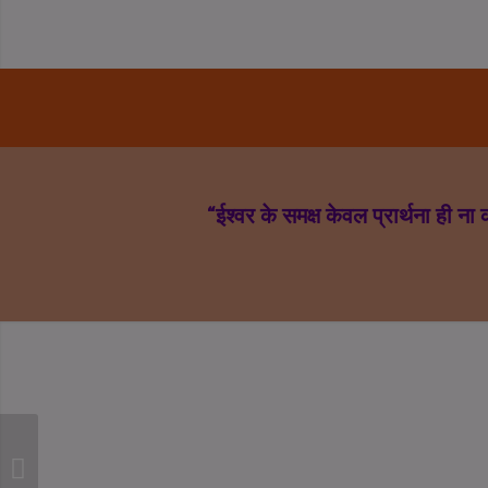
“ईश्वर के समक्ष केवल प्रार्थना ही ना 