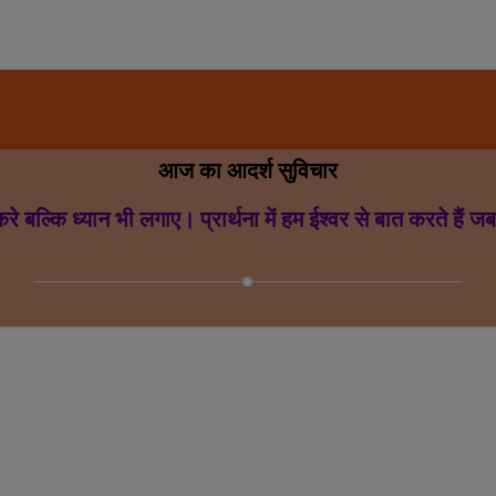
मानस अ
आज का आदर्श सुविचार
करे बल्कि ध्यान भी लगाए। प्रार्थना में हम ईश्वर से बात करते हैं जब