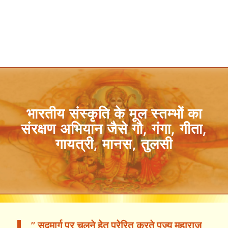
भारतीय संस्कृति के मूल स्तम्भों का
संरक्षण अभियान जैसे गौ, गंगा, गीता,
गायत्री, मानस, तुलसी
” सदमार्ग पर चलने हेतु प्रेरित करते पूज्य महाराज