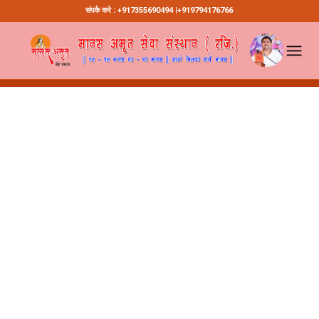
संपर्क करे : +917355690494 |+919794176766