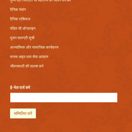
पूज्य श्री जितेंद्री जी महाराज का जीवन परिचय
दैनिक पंचांग
दैनिक राशिफल
पंडित जी ऑनलाइन
पूजन सामग्री सूची
आध्यात्मिक और सामाजिक कार्यक्रम
मानस अमृत धाम सेवा आश्रम
जीवनसाथी की तलाश करे
ई-मेल दर्ज करे