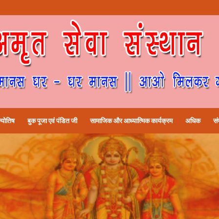
्योतिष
बुक पूजा एवं पंडित जी
सामाजिक और आध्यात्मिक कार्यक्रम
अधिक
सं
प्रतिपुष्टि