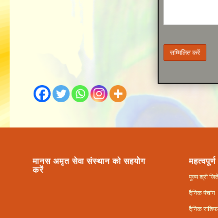
मानस अमृत सेवा संस्थान को सहयोग
महत्वपूर्ण
करें
पूज्य श्री ज
दैनिक पंचांग
दैनिक राशि