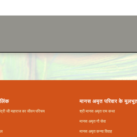
 लिंक
मानस अमृत परिवार के मूलभूत
ितेंद्री जी महाराज का जीवन परिचय
श्री मानस अमृत राम कथा
मानस अमृत गौ सेवा
फल
मानस अमृत कन्या विवाह