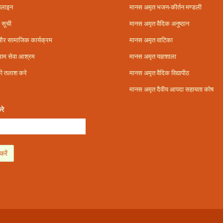
नलाइन
मानस अमृत भजन-कीर्तन मण्डली
 सूची
मानस अमृत वैदिक अनुष्ठान
और सामाजिक कार्यक्रम
मानस अमृत वाटिका
ाम सेवा आश्रम
मानस अमृत यज्ञशाला
ी तलाश करे
मानस अमृत वैदिक विद्यापीठ
मानस अमृत दैवीय आपदा सहायता कोष
रे