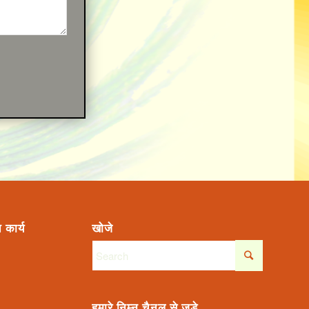
 कार्य
खोजे
हमारे निम्न चैनल से जुड़े