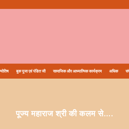
्योतिष
बुक पूजा एवं पंडित जी
सामाजिक और आध्यात्मिक कार्यक्रम
अधिक
सं
पूज्य महाराज श्री की कलम से….