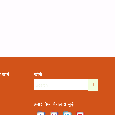
 कार्य
खोजे
हमारे निम्न चैनल से जुड़े