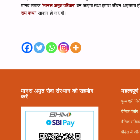
मानव समाज
‘मानस अमृत परिवार’
बन जाएगा तथा हमारा जीवन अमृतमय हो ज
राम कथा’
साकार हो जाएगी।
मानस अमृत सेवा संस्थान को सहयोग
महत्वपूर्ण
करें
पूज्य श्री ज
दैनिक पंचांग
दैनिक राशि
पंडित जी ऑ