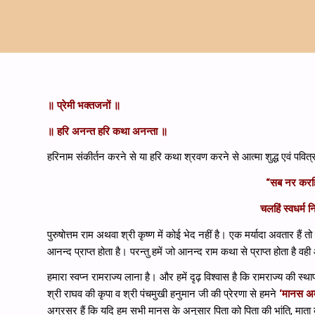
॥ प्रेमी भक्तजनों ॥
॥ हरि अनन्त हरि कथा अनन्ता ॥
हरिनाम संकीर्तन करने से या हरि कथा श्रवण करने से आत्मा शुद्ध एवं पवित
“सब नर करहिं
चलहिं स्वधर्म 
पुरुषोत्तम राम अथवा श्री कृष्ण में कोई भेद नहीं है। एक मर्यादा अवतार हैं त
आनन्द प्राप्त होता है। परन्तु हमें जो आनन्द राम कथा से प्राप्त होता है वही
हमारा स्वप्‍न रामराज्य लाना है। और हमें दृढ़ विश्वास है कि रामराज्य की स्
श्री राघव की कृपा व श्री पंचमुखी हनुमान जी की प्रेरणा से हमने
‘मानस अमृ
अग्रसर हैं कि यदि हम सभी मानस के अनुसार पिता को पिता की भांति, माता को