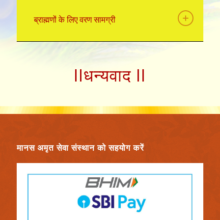
ब्राह्मणों के लिए वरण सामग्री
IIधन्यवाद II
मानस अमृत सेवा संस्थान को सहयोग करें