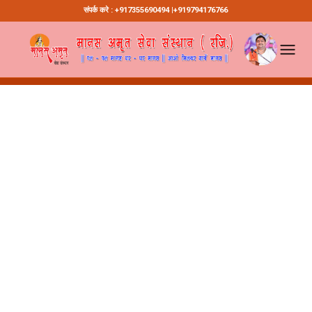
संपर्क करे : +917355690494 |+919794176766