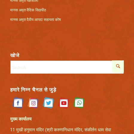
मानस अमृत यज्ञशाला
मानस अमृत वैदिक विद्यापीठ
मानस अमृत दैवीय आपदा सहायता कोष
खोजे
हमारे निम्न चैनल से जुड़े
मुख्य कार्यालय
11 मुखी हनुमान मंदिर (श्री करुणानिधान मंदिर,
संकीर्तन धाम सेवा