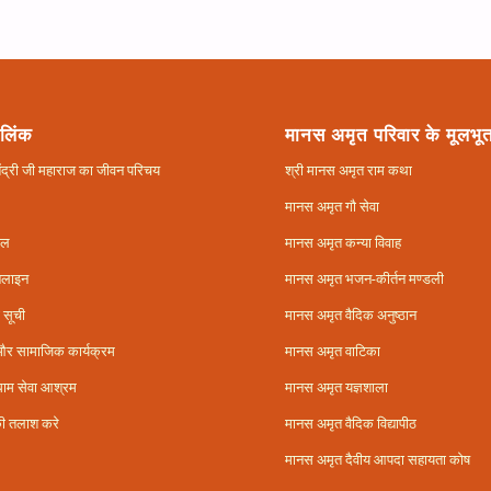
 लिंक
मानस अमृत परिवार के मूलभूत
ितेंद्री जी महाराज का जीवन परिचय
श्री मानस अमृत राम कथा
मानस अमृत गौ सेवा
फल
मानस अमृत कन्या विवाह
नलाइन
मानस अमृत भजन-कीर्तन मण्डली
 सूची
मानस अमृत वैदिक अनुष्ठान
और सामाजिक कार्यक्रम
मानस अमृत वाटिका
ाम सेवा आश्रम
मानस अमृत यज्ञशाला
ी तलाश करे
मानस अमृत वैदिक विद्यापीठ
मानस अमृत दैवीय आपदा सहायता कोष