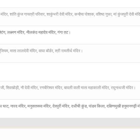
ंदिर, शांति कुंज गायत्री परिवार, शाकुंभरी देवी मंदिर, कन्हैया पोशाक, वशिष्ठ गुफा, मां कुंजपुरी देवी मं
टिंग, लक्ष्मण मंदिर, नीलकंठ महादेव मंदिर, गंगा तट।
म्यूजियम, माता लालदेवी मंदिर, वाघा बॉर्डर, श्री रामतीर्थ मंदिर।
ैरो जी, शिवखोड़ी, नौ देवी मंदिर, रणबीरेश्वर मंदिर, बावली वाली माता महाकाली मंदिर, रघुनाथजी मंदिर।
्वमेघ घाट, नारद मंदिर, मनुसतरूपा मंदिर, देवपुरी मंदिर, दधीची कुंड, पांडव किला, दक्षिणमुखी हनुमानगढ़ी 